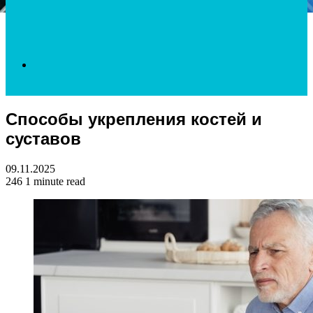
Search
Способы укрепления костей и
for
суставов
09.11.2025
246
1 minute read