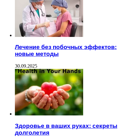
Лечение без побочных эффектов:
новые методы
30.09.2025
Здоровье в ваших руках: секреты
долголетия