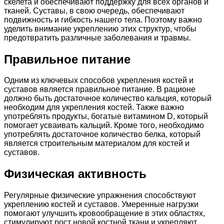
скелета и обеспечивают поддержку для всех органов и
тканей. Суставы, в свою очередь, обеспечивают
подвижность и гибкость нашего тела. Поэтому важно
уделить внимание укреплению этих структур, чтобы
предотвратить различные заболевания и травмы.
Правильное питание
Одним из ключевых способов укрепления костей и
суставов является правильное питание. В рационе
должно быть достаточное количество кальция, который
необходим для укрепления костей. Также важно
употреблять продукты, богатые витамином D, который
помогает усваивать кальций. Кроме того, необходимо
употреблять достаточное количество белка, который
является строительным материалом для костей и
суставов.
Физическая активность
Регулярные физические упражнения способствуют
укреплению костей и суставов. Умеренные нагрузки
помогают улучшить кровообращение в этих областях,
стимулируют рост новой костной ткани и укрепляют